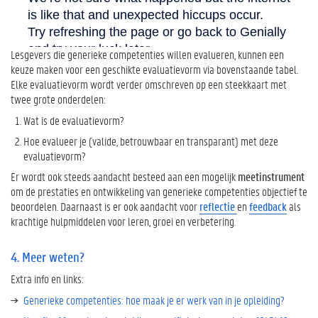
c
o
m
p
Lesgevers die generieke competenties willen evalueren, kunnen een
e
keuze maken voor een geschikte evaluatievorm via bovenstaande tabel.
t
Elke evaluatievorm wordt verder omschreven op een steekkaart met
e
twee grote onderdelen:
n
Wat is de evaluatievorm?
t
i
Hoe evalueer je (valide, betrouwbaar en transparant) met deze
e
evaluatievorm?
s
Er wordt ook steeds aandacht besteed aan een mogelijk
meetinstrument
4
om de prestaties en ontwikkeling van generieke competenties objectief te
.
beoordelen. Daarnaast is er ook aandacht voor
reflectie
en
feedback
als
M
krachtige hulpmiddelen voor leren, groei en verbetering.
e
e
4. Meer weten?
r
w
Extra info en links:
e
Generieke competenties: hoe maak je er werk van in je opleiding?
t